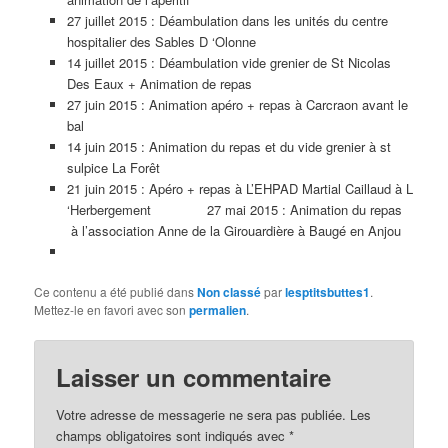
27 juillet 2015 : Déambulation dans les unités du centre
hospitalier des Sables D ‘Olonne
14 juillet 2015 : Déambulation vide grenier de St Nicolas
Des Eaux + Animation de repas
27 juin 2015 : Animation apéro + repas à Carcraon avant le
bal
14 juin 2015 : Animation du repas et du vide grenier à st
sulpice La Forêt
21 juin 2015 : Apéro + repas à L’EHPAD Martial Caillaud à L
‘Herbergement 27 mai 2015 : Animation du repas
à l’association Anne de la Girouardière à Baugé en Anjou
Ce contenu a été publié dans
Non classé
par
lesptitsbuttes1
.
Mettez-le en favori avec son
permalien
.
Laisser un commentaire
Votre adresse de messagerie ne sera pas publiée.
Les
champs obligatoires sont indiqués avec
*