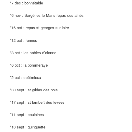
*7 dec : bonnétable
*6 nov : Sargé les le Mans repas des ainés
*16 oct : repas st georges sur loire
*12 oct : rennes
*8 oct : les sables d’olonne
*6 oct : la pommeraye
*2 oct : coêtmieux
*30 sept : st gildas des bois
*17 sept : st lambert des levées
*11 sept : coulaines
*10 sept : guinguette