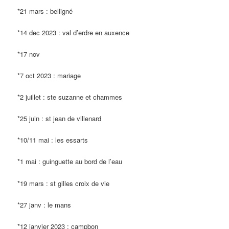
*21 mars : belligné
*14 dec 2023 : val d’erdre en auxence
*17 nov
*7 oct 2023 : mariage
*2 juillet : ste suzanne et chammes
*25 juin : st jean de villenard
*10/11 mai : les essarts
*1 mai : guinguette au bord de l’eau
*19 mars : st gilles croix de vie
*27 janv : le mans
*12 janvier 2023 : campbon