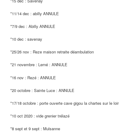
*15 dec : Savenay
*11/14 dec : abilly ANNULE
*7/9 dec : Abilly ANNULE
*10 dec : savenay
*25/26 nov : Reze maison retraite déambulation
*21 novembre : Lerné : ANNULE
*16 nov : Rezé : ANNULE
*20 octobre : Sainte Luce : ANNULE
*17/18 octobre : porte ouverte cave gigou la chartes sur le loir
*10 oct 2020 : vide grenier trélazé
*8 sept et 9 sept : Mulsanne