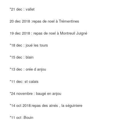
*21 dec : vallet
20 dec 2018 :repas de noel à Trémentines
19 dec 2018 : repas de noel à Montreuil Juigné
*18 dec : joué les tours
*15 dec : blain
*13 dec : orée d anjou
*11 dec: st calais
*24 novembre : baugé en anjou
*14 oct 2018:repas des ainés , la séguiniere
*11 oct :Bouin