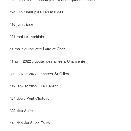
*24 juin : beaupréau en mauges
*16 juin : issé
*31 mai : st herblain
*1 mai : guinguette Loire et Cher
*1 avril 2022 : goûter des ainés à Chanverrie
*30 janvier 2022 : concert St Gilles
*12 janvier 2022 : Le Pellerin
*24 dec : Pont Chateau
*22 dec Abilly
*15 dec Joué Les Tours