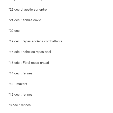
*22 dec chapelle sur erdre
*21 dec : annulé covid
*20 dec
*17 dec : repas anciens combattants
*16 déc : richelieu repas noël
*15 déc : Férel repas ehpad
*14 dec : rennes
*13 : maxent
*12 dec : rennes
*8 dec : rennes