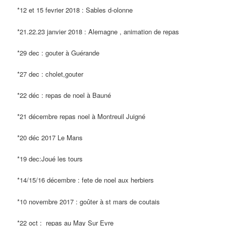
*12 et 15 fevrier 2018 : Sables d-olonne
*21.22.23 janvier 2018 : Alemagne , animation de repas
*29 dec : gouter à Guérande
*27 dec : cholet,gouter
*22 déc : repas de noel à Bauné
*21 décembre repas noel à Montreuil Juigné
*20 déc 2017 Le Mans
*19 dec:Joué les tours
*14/15/16 décembre : fete de noel aux herbiers
*10 novembre 2017 : goûter à st mars de coutais
*22 oct : repas au May Sur Evre