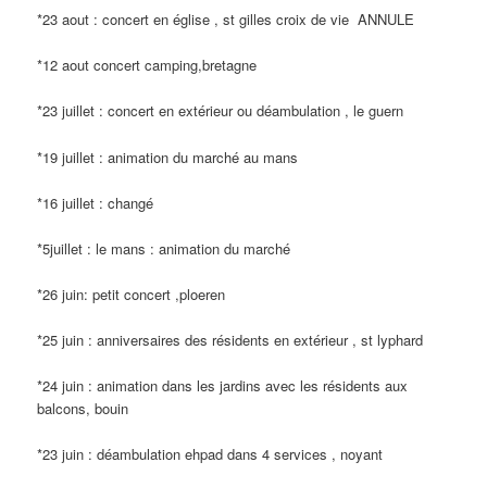
*23 aout : concert en église , st gilles croix de vie ANNULE
*12 aout concert camping,bretagne
*23 juillet : concert en extérieur ou déambulation , le guern
*19 juillet : animation du marché au mans
*16 juillet : changé
*5juillet : le mans : animation du marché
*26 juin: petit concert ,ploeren
*25 juin : anniversaires des résidents en extérieur , st lyphard
*24 juin : animation dans les jardins avec les résidents aux
balcons, bouin
*23 juin : déambulation ehpad dans 4 services , noyant