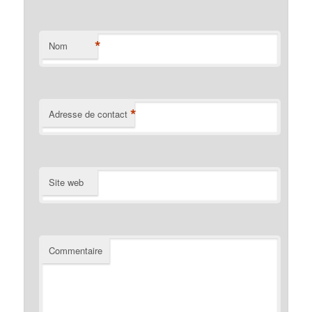
*
Nom
*
Adresse de contact
Site web
Commentaire