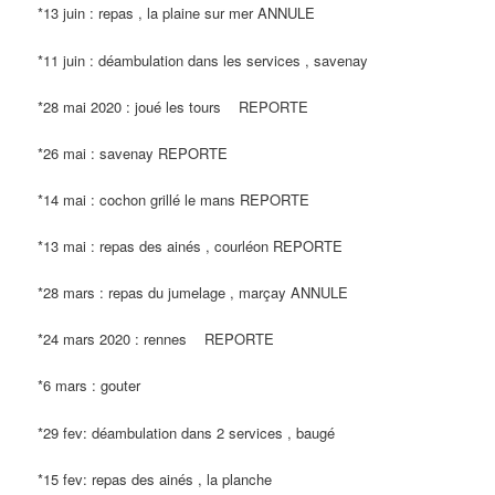
*13 juin : repas , la plaine sur mer ANNULE
*11 juin : déambulation dans les services , savenay
*28 mai 2020 : joué les tours REPORTE
*26 mai : savenay REPORTE
*14 mai : cochon grillé le mans REPORTE
*13 mai : repas des ainés , courléon REPORTE
*28 mars : repas du jumelage , marçay ANNULE
*24 mars 2020 : rennes REPORTE
*6 mars : gouter
*29 fev: déambulation dans 2 services , baugé
*15 fev: repas des ainés , la planche