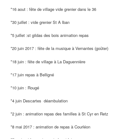
*16 aout : fête de village vide grenier dans le 36
*30 juillet : vide grenier St A lban
*5 juillet :st gildas des bois animation repas
*20 juin 2017 : fête de la musique à Vernantes (goûter)
*18 juin : fête de village à La Daguennière
*17 juin repas à Belligné
*10 juin : Rougé
*4 juin Descartes déambulation
*2 juin : animation repas des familles à St Cyr en Retz
*8 mai 2017 : animation de repas à Courléon