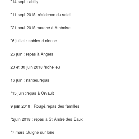
*14 sept : abilly
*11 sept 2018: résidence du soleil
*21 aout 2018 marché à Amboise
*6 juillet : sables d olonne
26 juin : repas à Angers
23 et 30 juin 2018 /richelieu
16 juin : nantes,repas
*15 juin :repas à Orvault
9 juin 2018 : Rougé,repas des familles
*2juin 2018 : repas à St André des Eaux
*7 mars :Juigné sur loire