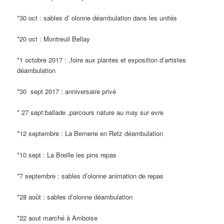
*30 oct : sables d’ olonne déambulation dans les unités
*20 oct : Montreuil Bellay
*1 octobre 2017 : ,foire aux plantes et exposition d’artistes
déambulation
*30 sept 2017 : anniversaire privé
* 27 sept:ballade ,parcours nature au may sur evre
*12 septembre : La Bernerie en Retz déambulation
*10 sept : La Breille les pins repas
*7 septembre : sables d’olonne animation de repas
*28 août : sables d’olonne déambulation
*22 aout marché à Amboise