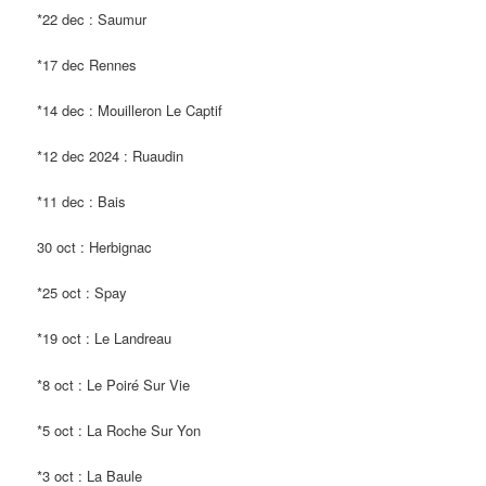
*22 dec : Saumur
*17 dec Rennes
*14 dec : Mouilleron Le Captif
*12 dec 2024 : Ruaudin
*11 dec : Bais
30 oct : Herbignac
*25 oct : Spay
*19 oct : Le Landreau
*8 oct : Le Poiré Sur Vie
*5 oct : La Roche Sur Yon
*3 oct : La Baule