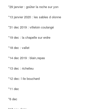
*29 janvier : goûter la roche sur yon
*13 janvier 2020 : les sables d olonne
*31 dec 2019 : villeloin coulangé
*19 dec : la chapelle sur erdre
*18 dec : vallet
*14 dec 2019 : blain,repas
*13 dec : richelieu
*12 dec: l ile bouchard
*11 dec
*6 dec