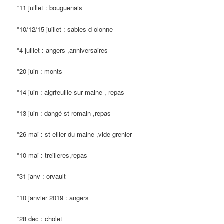
*11 juillet : bouguenais
*10/12/15 juillet : sables d olonne
*4 juillet : angers ,anniversaires
*20 juin : monts
*14 juin : aigrfeuille sur maine , repas
*13 juin : dangé st romain ,repas
*26 mai : st ellier du maine ,vide grenier
*10 mai : treilleres,repas
*31 janv : orvault
*10 janvier 2019 : angers
*28 dec : cholet