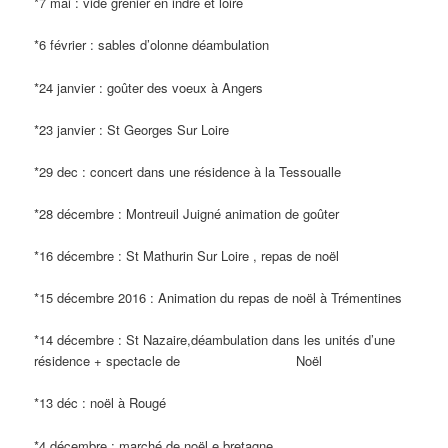
*7 mai : vide grenier en indre et loire
*6 février : sables d’olonne déambulation
*24 janvier : goûter des voeux à Angers
*23 janvier : St Georges Sur Loire
*29 dec : concert dans une résidence à la Tessoualle
*28 décembre : Montreuil Juigné animation de goûter
*16 décembre : St Mathurin Sur Loire , repas de noël
*15 décembre 2016 : Animation du repas de noël à Trémentines
*14 décembre : St Nazaire,déambulation dans les unités d’une
résidence + spectacle de Noël
*13 déc : noël à Rougé
*4 décembre : marché de noël e bretagne